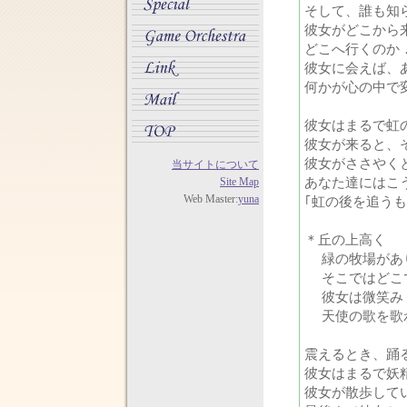
そして、誰も知
彼女がどこから
どこへ行くのか
彼女に会えば、
何かが心の中で
彼女はまるで虹
彼女が来ると、
彼女がささやく
当サイトについて
Site Map
あなた達にはこ
Web Master:
yuna
｢虹の後を追う
＊丘の上高く
緑の牧場があ
そこではどこで
彼女は微笑み
天使の歌を歌
震えるとき、踊
彼女はまるで妖
彼女が散歩して