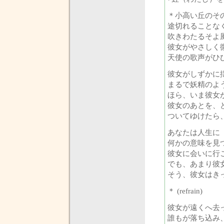
＊小高い丘のそ
途切れることな
吹きわたるそよ
彼女がやさしく
天使の歌声がひ
彼女がしずかに
まるで妖精のよ
ほら、いま彼女
彼女のあとを、
ついてゆけたら
あなたは人生に
何かの意味を見
彼女に会いに行
でも、あまり彼
そう、彼女はき
＊ (refrain)
彼女が遠くへ去
誰もが落ち込み